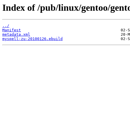
Index of /pub/linux/gentoo/gent
../
Manifest
metadata.xml
myspell-zu-20100126.ebuild