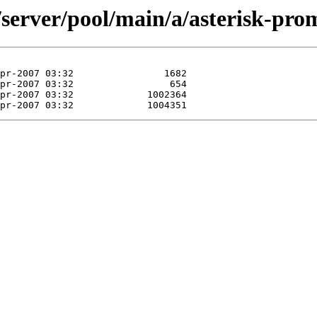
/server/pool/main/a/asterisk-pro