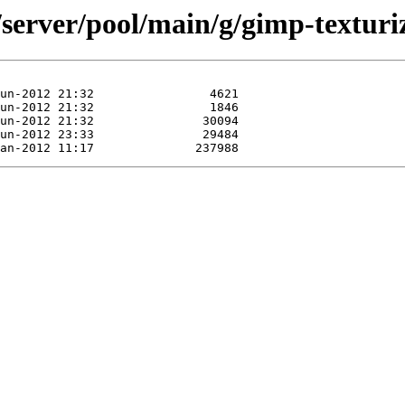
/server/pool/main/g/gimp-texturi