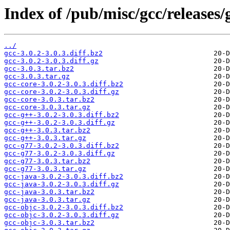
Index of /pub/misc/gcc/releases/g
../
gcc-3.0.2-3.0.3.diff.bz2
gcc-3.0.2-3.0.3.diff.gz
gcc-3.0.3.tar.bz2
gcc-3.0.3.tar.gz
gcc-core-3.0.2-3.0.3.diff.bz2
gcc-core-3.0.2-3.0.3.diff.gz
gcc-core-3.0.3.tar.bz2
gcc-core-3.0.3.tar.gz
gcc-g++-3.0.2-3.0.3.diff.bz2
gcc-g++-3.0.2-3.0.3.diff.gz
gcc-g++-3.0.3.tar.bz2
gcc-g++-3.0.3.tar.gz
gcc-g77-3.0.2-3.0.3.diff.bz2
gcc-g77-3.0.2-3.0.3.diff.gz
gcc-g77-3.0.3.tar.bz2
gcc-g77-3.0.3.tar.gz
gcc-java-3.0.2-3.0.3.diff.bz2
gcc-java-3.0.2-3.0.3.diff.gz
gcc-java-3.0.3.tar.bz2
gcc-java-3.0.3.tar.gz
gcc-objc-3.0.2-3.0.3.diff.bz2
gcc-objc-3.0.2-3.0.3.diff.gz
gcc-objc-3.0.3.tar.bz2