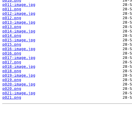
p010.png
p011-image.jpg
p011.png
p012-image.jpg
p012.png
p013-image.jpg
p013.png
p014-image.jpg
p014.png
p015-image.jpg
p015.png
p016-image.jpg
p016.png
p017-image.jpg
p017.png
p018-image.jpg
p018.png
p019-image.jpg
p019.png
p020-image.jpg
p020.png
p021-image.jpg
p021.png