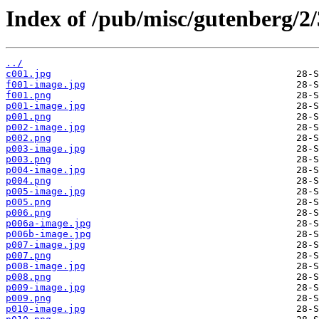
Index of /pub/misc/gutenberg/2
../
c001.jpg
f001-image.jpg
f001.png
p001-image.jpg
p001.png
p002-image.jpg
p002.png
p003-image.jpg
p003.png
p004-image.jpg
p004.png
p005-image.jpg
p005.png
p006.png
p006a-image.jpg
p006b-image.jpg
p007-image.jpg
p007.png
p008-image.jpg
p008.png
p009-image.jpg
p009.png
p010-image.jpg