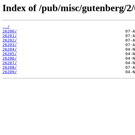
Index of /pub/misc/gutenberg/2/
../
26200/
26201/
26202/
26203/
26204/
26205/
26206/
26207/
26208/
26209/