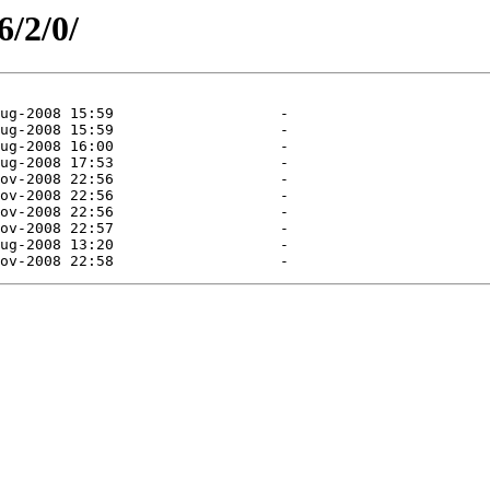
6/2/0/