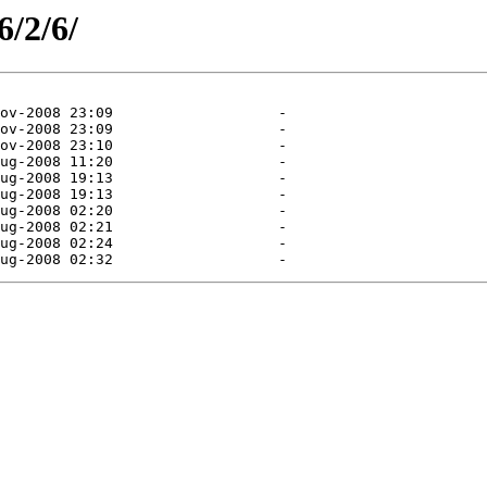
6/2/6/