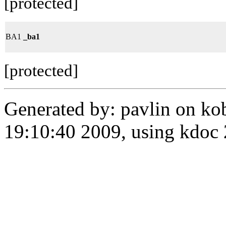
[protected]
BA1
_ba1
[protected]
Generated by: pavlin on ko
19:10:40 2009, using kdo