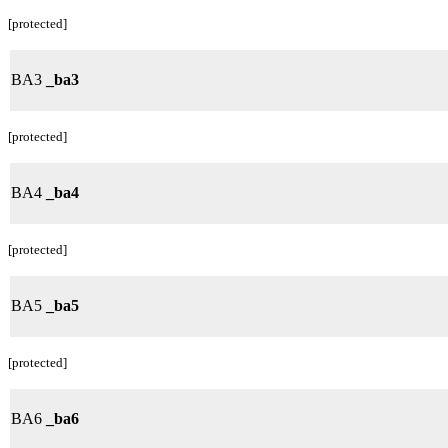
[protected]
BA3
_ba3
[protected]
BA4
_ba4
[protected]
BA5
_ba5
[protected]
BA6
_ba6