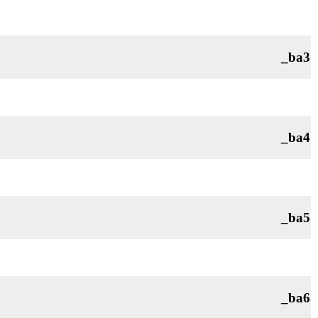
_ba3
_ba4
_ba5
_ba6