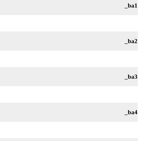
_ba1
_ba2
_ba3
_ba4