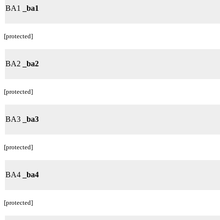
BA1
_ba1
[protected]
BA2
_ba2
[protected]
BA3
_ba3
[protected]
BA4
_ba4
[protected]