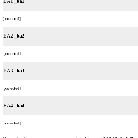
BA1
_ba1
[protected]
BA2
_ba2
[protected]
BA3
_ba3
[protected]
BA4
_ba4
[protected]