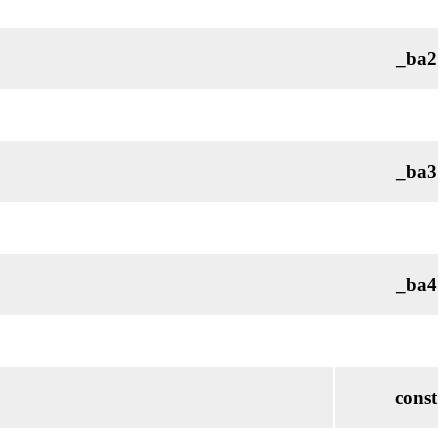
_ba2
_ba3
_ba4
const