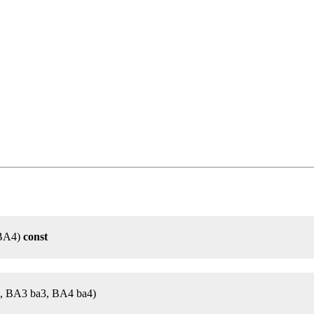
 BA4)
const
, BA3 ba3, BA4 ba4)