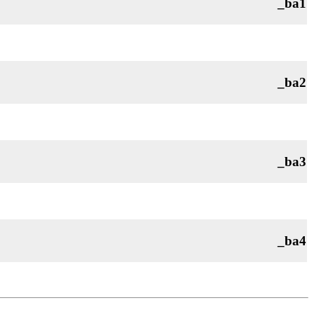
_ba1
_ba2
_ba3
_ba4