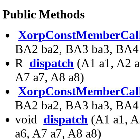
Public Methods
XorpConstMemberCal
BA2 ba2, BA3 ba3, BA4 
R
dispatch
(A1 a1, A2 a
A7 a7, A8 a8)
XorpConstMemberCal
BA2 ba2, BA3 ba3, BA4 
void
dispatch
(A1 a1, A
a6, A7 a7, A8 a8)