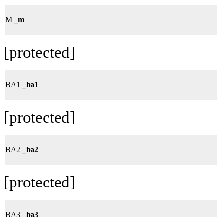
M
_m
[protected]
BA1
_ba1
[protected]
BA2
_ba2
[protected]
BA3
_ba3