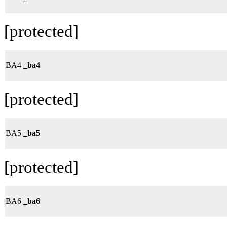
[protected]
BA4
_ba4
[protected]
BA5
_ba5
[protected]
BA6
_ba6