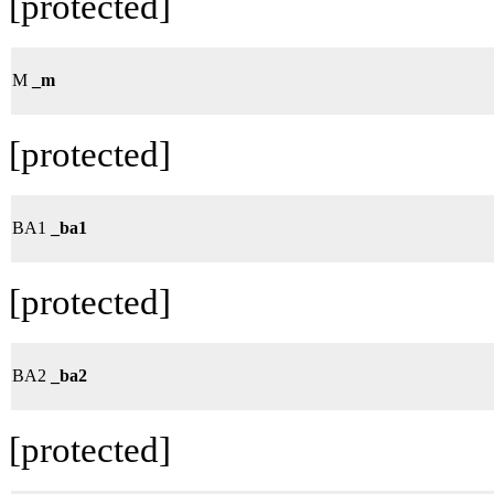
[protected]
M
_m
[protected]
BA1
_ba1
[protected]
BA2
_ba2
[protected]