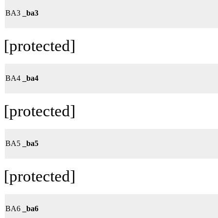
BA3
_ba3
[protected]
BA4
_ba4
[protected]
BA5
_ba5
[protected]
BA6
_ba6