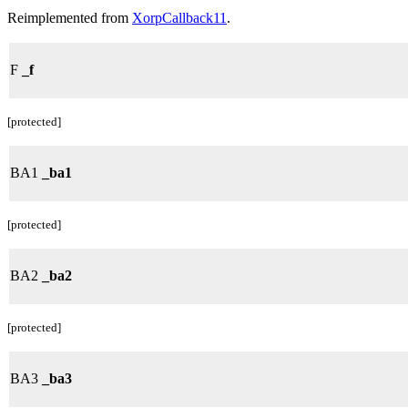
Reimplemented from
XorpCallback11
.
F
_f
[protected]
BA1
_ba1
[protected]
BA2
_ba2
[protected]
BA3
_ba3