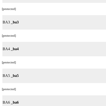
[protected]
BA3
_ba3
[protected]
BA4
_ba4
[protected]
BA5
_ba5
[protected]
BA6
_ba6