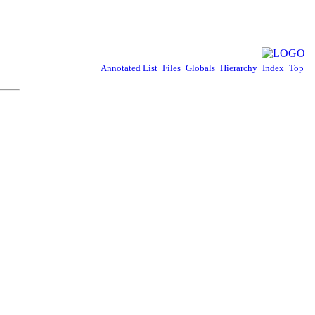
Annotated List
Files
Globals
Hierarchy
Index
Top