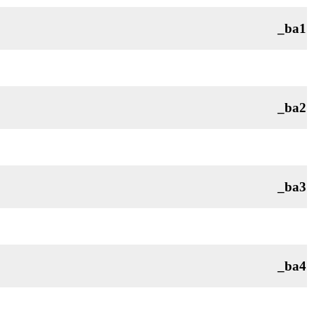
_ba1
_ba2
_ba3
_ba4