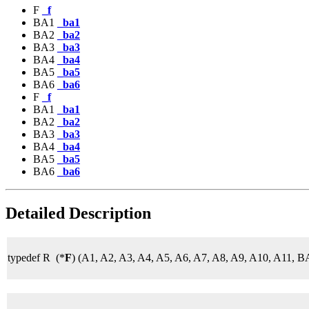
F
_f
BA1
_ba1
BA2
_ba2
BA3
_ba3
BA4
_ba4
BA5
_ba5
BA6
_ba6
F
_f
BA1
_ba1
BA2
_ba2
BA3
_ba3
BA4
_ba4
BA5
_ba5
BA6
_ba6
Detailed Description
typedef R (*
F
) (A1, A2, A3, A4, A5, A6, A7, A8, A9, A10, A11,