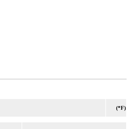
(*
F
)