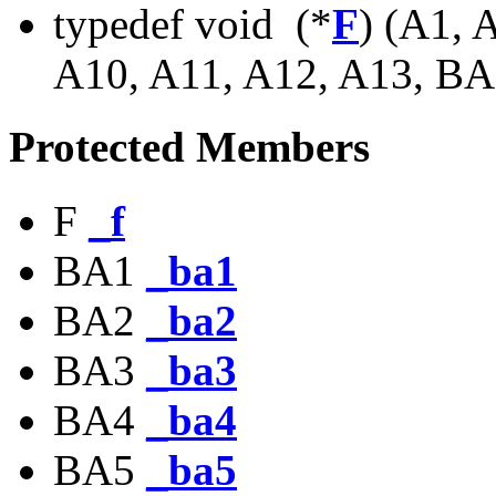
typedef void (*
F
) (A1, 
A10, A11, A12, A13, B
Protected Members
F
_f
BA1
_ba1
BA2
_ba2
BA3
_ba3
BA4
_ba4
BA5
_ba5