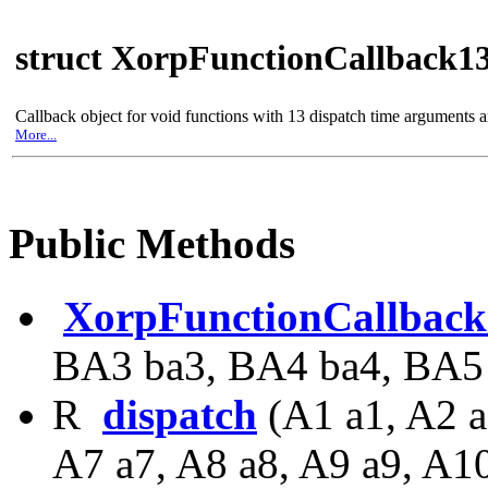
struct XorpFunctionCallback1
Callback object for void functions with 13 dispatch time arguments 
More...
Public Methods
XorpFunctionCallbac
BA3 ba3, BA4 ba4, BA5
R
dispatch
(A1 a1, A2 a
A7 a7, A8 a8, A9 a9, A1