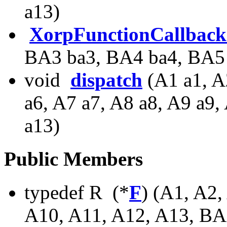
a13)
XorpFunctionCallbac
BA3 ba3, BA4 ba4, BA5
void
dispatch
(A1 a1, A
a6, A7 a7, A8 a8, A9 a9
a13)
Public Members
typedef R (*
F
) (A1, A2,
A10, A11, A12, A13, B