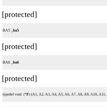
[protected]
BA5
_ba5
[protected]
BA6
_ba6
[protected]
typedef void (*
F
) (A1, A2, A3, A4, A5, A6, A7, A8, A9, A10, A