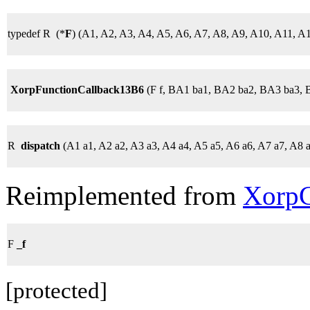
typedef R (*
F
) (A1, A2, A3, A4, A5, A6, A7, A8, A9, A10, A11,
XorpFunctionCallback13B6
(F f, BA1 ba1, BA2 ba2, BA3 ba3, 
R
dispatch
(A1 a1, A2 a2, A3 a3, A4 a4, A5 a5, A6 a6, A7 a7, A8 
Reimplemented from
XorpC
F
_f
[protected]