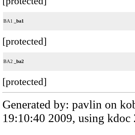
[protected]
BA1
_ba1
[protected]
BA2
_ba2
[protected]
Generated by: pavlin on ko
19:10:40 2009, using kdo