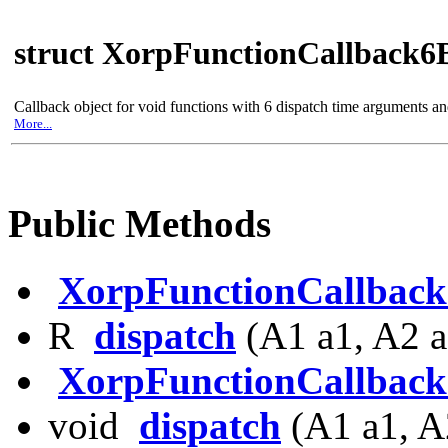
struct XorpFunctionCallback6
Callback object for void functions with 6 dispatch time arguments a
More...
Public Methods
XorpFunctionCallbac
R
dispatch
(A1 a1, A2 a
XorpFunctionCallbac
void
dispatch
(A1 a1, A