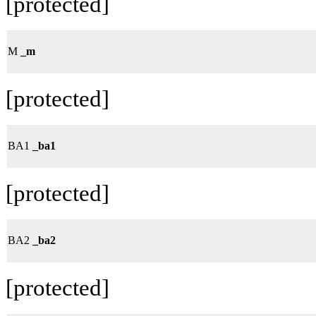
[protected]
M
_m
[protected]
BA1
_ba1
[protected]
BA2
_ba2
[protected]