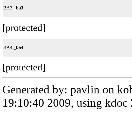
BA3
_ba3
[protected]
BA4
_ba4
[protected]
Generated by: pavlin on ko
19:10:40 2009, using kdo