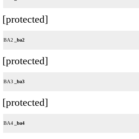
[protected]
BA2
_ba2
[protected]
BA3
_ba3
[protected]
BA4
_ba4