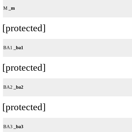
M
_m
[protected]
BA1
_ba1
[protected]
BA2
_ba2
[protected]
BA3
_ba3