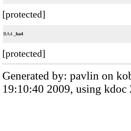
[protected]
BA4
_ba4
[protected]
Generated by: pavlin on ko
19:10:40 2009, using kdo