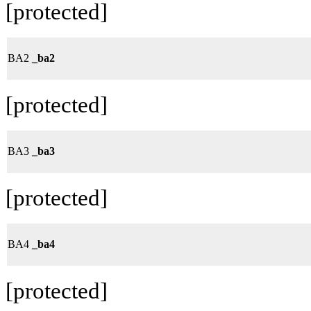
[protected]
BA2
_ba2
[protected]
BA3
_ba3
[protected]
BA4
_ba4
[protected]