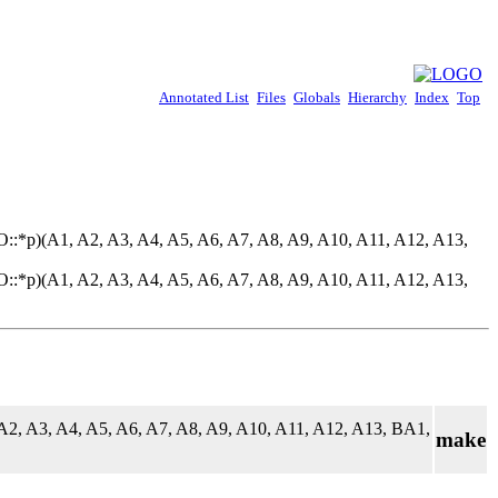
Annotated List
Files
Globals
Hierarchy
Index
Top
O::*p)(A1, A2, A3, A4, A5, A6, A7, A8, A9, A10, A11, A12, A13,
O::*p)(A1, A2, A3, A4, A5, A6, A7, A8, A9, A10, A11, A12, A13,
A2, A3, A4, A5, A6, A7, A8, A9, A10, A11, A12, A13, BA1,
make