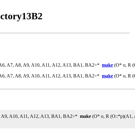
ctory13B2
 A6, A7, A8, A9, A10, A11, A12, A13, BA1, BA2>*
make
(O* o, R (
 A6, A7, A8, A9, A10, A11, A12, A13, BA1, BA2>*
make
(O* o, R (
8, A9, A10, A11, A12, A13, BA1, BA2>*
make
(O* o, R (O::*p)(A1, 