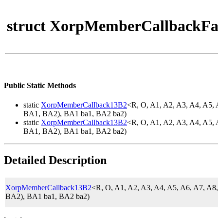
struct XorpMemberCallbackFa
Public Static Methods
static
XorpMemberCallback13B2
<R, O, A1, A2, A3, A4, A5,
BA1, BA2), BA1 ba1, BA2 ba2)
static
XorpMemberCallback13B2
<R, O, A1, A2, A3, A4, A5,
BA1, BA2), BA1 ba1, BA2 ba2)
Detailed Description
XorpMemberCallback13B2
<R, O, A1, A2, A3, A4, A5, A6, A7, A
BA2), BA1 ba1, BA2 ba2)