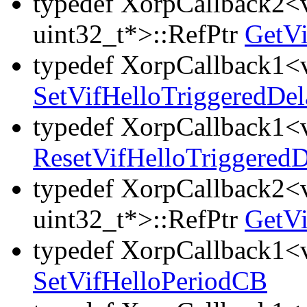
typedef XorpCallback2<v
uint32_t*>::RefPtr
GetV
typedef XorpCallback1<v
SetVifHelloTriggeredDe
typedef XorpCallback1<v
ResetVifHelloTriggered
typedef XorpCallback2<v
uint32_t*>::RefPtr
GetV
typedef XorpCallback1<v
SetVifHelloPeriodCB