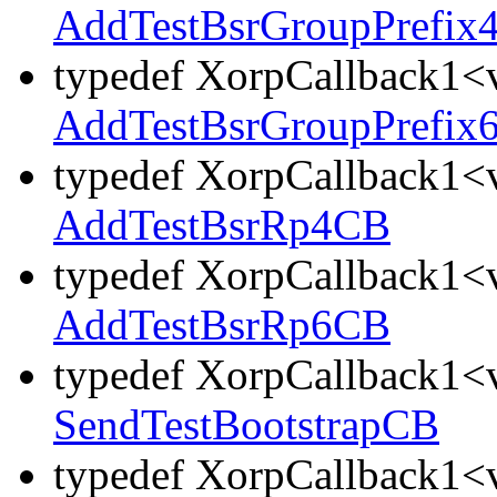
AddTestBsrGroupPrefix
typedef XorpCallback1<v
AddTestBsrGroupPrefix
typedef XorpCallback1<v
AddTestBsrRp4CB
typedef XorpCallback1<v
AddTestBsrRp6CB
typedef XorpCallback1<v
SendTestBootstrapCB
typedef XorpCallback1<v