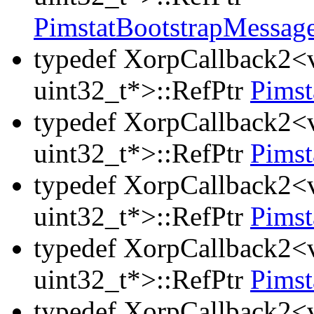
PimstatBootstrapMessag
typedef XorpCallback2<v
uint32_t*>::RefPtr
Pimst
typedef XorpCallback2<v
uint32_t*>::RefPtr
Pimst
typedef XorpCallback2<v
uint32_t*>::RefPtr
Pimst
typedef XorpCallback2<v
uint32_t*>::RefPtr
Pims
typedef XorpCallback2<v