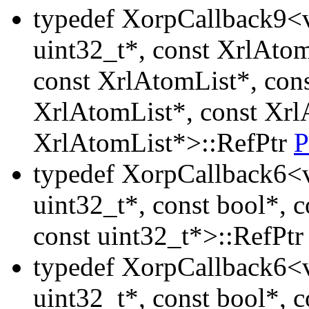
typedef XorpCallback9<v
uint32_t*, const XrlAtom
const XrlAtomList*, con
XrlAtomList*, const Xrl
XrlAtomList*>::RefPtr
P
typedef XorpCallback6<v
uint32_t*, const bool*, c
const uint32_t*>::RefPt
typedef XorpCallback6<v
uint32_t*, const bool*, c