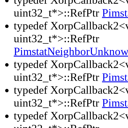
uint32_t*>::RefPtr
Pims
typedef XorpCallback2<v
uint32_t*>::RefPtr
PimstatNeighborUnkno
typedef XorpCallback2<v
uint32_t*>::RefPtr
Pims
typedef XorpCallback2<v
uint32_t*>::RefPtr
Pims
typedef XorpCallback2<v