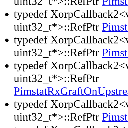
uint32_t*>::RefPtr
Pims
typedef XorpCallback2<v
uint32_t*>::RefPtr
Pims
typedef XorpCallback2<v
uint32_t*>::RefPtr
Pims
typedef XorpCallback2<v
uint32_t*>::RefPtr
PimstatRxGraftOnUpstre
typedef XorpCallback2<v
uint32_t*>::RefPtr
Pims