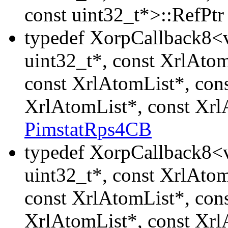
const uint32_t*>::RefPt
typedef XorpCallback8<v
uint32_t*, const XrlAtom
const XrlAtomList*, con
XrlAtomList*, const Xrl
PimstatRps4CB
typedef XorpCallback8<v
uint32_t*, const XrlAtom
const XrlAtomList*, con
XrlAtomList*, const Xrl