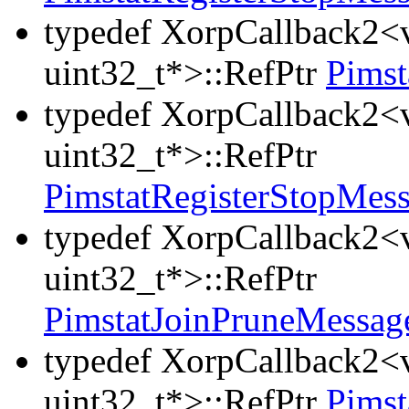
typedef XorpCallback2<v
uint32_t*>::RefPtr
Pimst
typedef XorpCallback2<v
uint32_t*>::RefPtr
PimstatRegisterStopMes
typedef XorpCallback2<v
uint32_t*>::RefPtr
PimstatJoinPruneMessa
typedef XorpCallback2<v
uint32_t*>::RefPtr
Pims