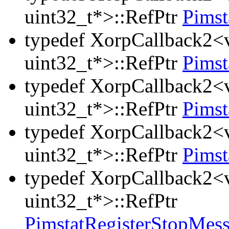
uint32_t*>::RefPtr
Pims
typedef XorpCallback2<v
uint32_t*>::RefPtr
Pimst
typedef XorpCallback2<v
uint32_t*>::RefPtr
Pimst
typedef XorpCallback2<v
uint32_t*>::RefPtr
Pimst
typedef XorpCallback2<v
uint32_t*>::RefPtr
PimstatRegisterStopMes