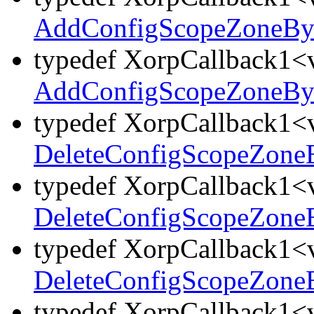
AddConfigScopeZoneB
typedef XorpCallback1<v
AddConfigScopeZoneB
typedef XorpCallback1<v
DeleteConfigScopeZon
typedef XorpCallback1<v
DeleteConfigScopeZon
typedef XorpCallback1<v
DeleteConfigScopeZon
typedef XorpCallback1<v