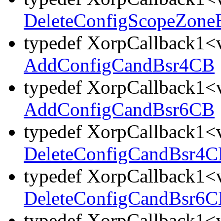
DeleteConfigScopeZon
typedef XorpCallback1<v
AddConfigCandBsr4CB
typedef XorpCallback1<v
AddConfigCandBsr6CB
typedef XorpCallback1<v
DeleteConfigCandBsr4
typedef XorpCallback1<v
DeleteConfigCandBsr6
typedef XorpCallback1<v