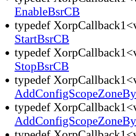
EnableBsrCB
typedef XorpCallback1<v
StartBsrCB
typedef XorpCallback1<v
StopBsrCB
typedef XorpCallback1<v
AddConfigScopeZoneB
typedef XorpCallback1<v
AddConfigScopeZoneB
typedef XorpCallback1<v