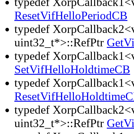
typedef XorpCallback1<v
ResetVifHelloPeriodCB
typedef XorpCallback2<v
uint32_t*>::RefPtr
GetV
typedef XorpCallback1<v
SetVifHelloHoldtimeCB
typedef XorpCallback1<v
ResetVifHelloHoldtime
typedef XorpCallback2<v
uint32_t*>::RefPtr
GetVi