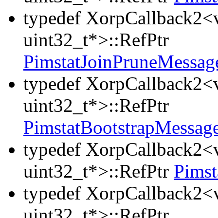
typedef XorpCallback2<v
uint32_t*>::RefPtr
PimstatJoinPruneMessa
typedef XorpCallback2<v
uint32_t*>::RefPtr
PimstatBootstrapMessag
typedef XorpCallback2<v
uint32_t*>::RefPtr
Pimst
typedef XorpCallback2<v
uint32_t*>::RefPtr