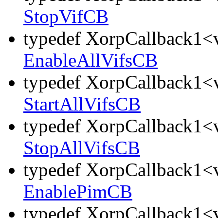
StopVifCB
typedef XorpCallback1<v
EnableAllVifsCB
typedef XorpCallback1<v
StartAllVifsCB
typedef XorpCallback1<v
StopAllVifsCB
typedef XorpCallback1<v
EnablePimCB
typedef XorpCallback1<v