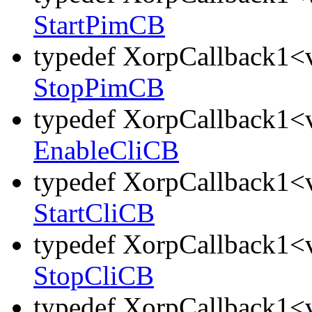
StartPimCB
typedef XorpCallback1<v
StopPimCB
typedef XorpCallback1<v
EnableCliCB
typedef XorpCallback1<v
StartCliCB
typedef XorpCallback1<v
StopCliCB
typedef XorpCallback1<v