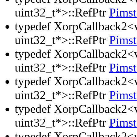
uint32_t*>::RefPtr
Pimst
typedef XorpCallback2<v
uint32_t*>::RefPtr
Pimst
typedef XorpCallback2<v
uint32_t*>::RefPtr
Pims
typedef XorpCallback2<v
uint32_t*>::RefPtr
Pims
typedef XorpCallback2<v
uint32_t*>::RefPtr
Pims
typedef XorpCallback2<v