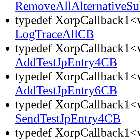
RemoveAllAlternativeS
typedef XorpCallback1<v
LogTraceAllCB
typedef XorpCallback1<v
AddTestJpEntry4CB
typedef XorpCallback1<v
AddTestJpEntry6CB
typedef XorpCallback1<v
SendTestJpEntry4CB
typedef XorpCallback1<v