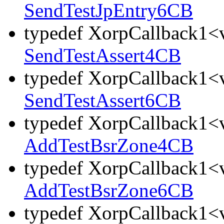
SendTestJpEntry6CB
typedef XorpCallback1<v
SendTestAssert4CB
typedef XorpCallback1<v
SendTestAssert6CB
typedef XorpCallback1<v
AddTestBsrZone4CB
typedef XorpCallback1<v
AddTestBsrZone6CB
typedef XorpCallback1<v