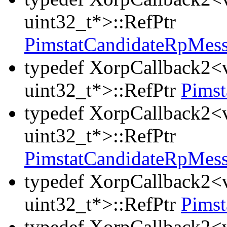
uint32_t*>::RefPtr
PimstatCandidateRpMes
typedef XorpCallback2<v
uint32_t*>::RefPtr
Pims
typedef XorpCallback2<v
uint32_t*>::RefPtr
PimstatCandidateRpMes
typedef XorpCallback2<v
uint32_t*>::RefPtr
Pims
typedef XorpCallback2<v