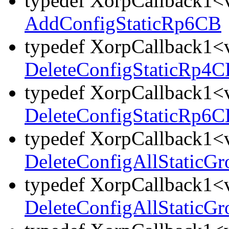
typedef XorpCallback1<v
AddConfigStaticRp6CB
typedef XorpCallback1<v
DeleteConfigStaticRp4C
typedef XorpCallback1<v
DeleteConfigStaticRp6C
typedef XorpCallback1<v
DeleteConfigAllStaticG
typedef XorpCallback1<v
DeleteConfigAllStaticG