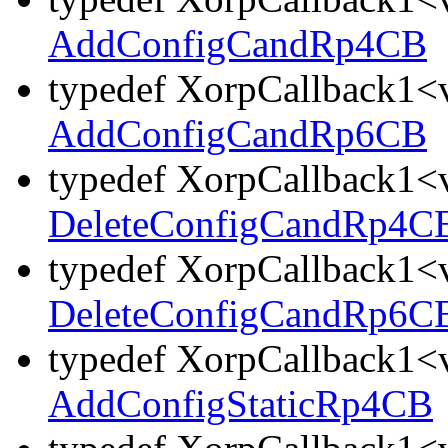
AddConfigCandRp4CB
typedef XorpCallback1<v
AddConfigCandRp6CB
typedef XorpCallback1<v
DeleteConfigCandRp4C
typedef XorpCallback1<v
DeleteConfigCandRp6C
typedef XorpCallback1<v
AddConfigStaticRp4CB