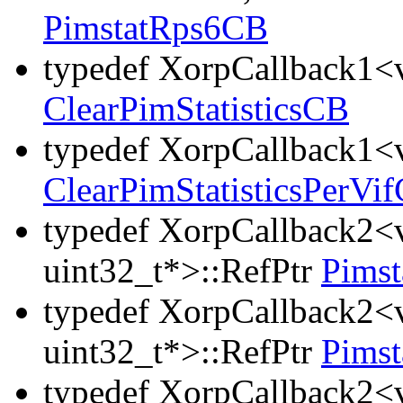
PimstatRps6CB
typedef XorpCallback1<v
ClearPimStatisticsCB
typedef XorpCallback1<v
ClearPimStatisticsPerVi
typedef XorpCallback2<v
uint32_t*>::RefPtr
Pims
typedef XorpCallback2<v
uint32_t*>::RefPtr
Pims
typedef XorpCallback2<v