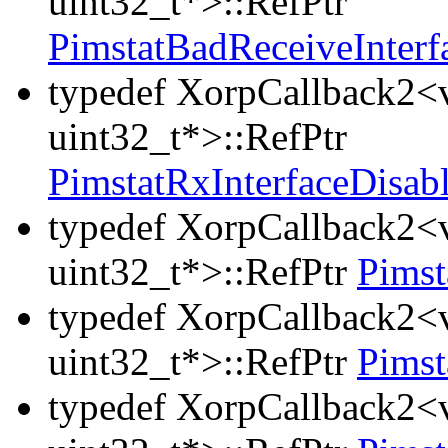
uint32_t*>::RefPtr
PimstatBadReceiveInter
typedef XorpCallback2<v
uint32_t*>::RefPtr
PimstatRxInterfaceDisa
typedef XorpCallback2<v
uint32_t*>::RefPtr
Pims
typedef XorpCallback2<v
uint32_t*>::RefPtr
Pimst
typedef XorpCallback2<v