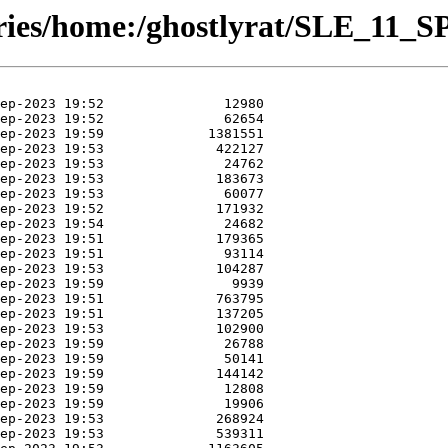
ories/home:/ghostlyrat/SLE_11_SP