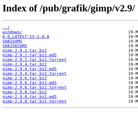
Index of /pub/grafik/gimp/v2.9/
../
windows/
0.0_LATEST-IS-2.9.8
SHA1SUMS
SHA256SUMS
gimp-2.9.2.tar.bz2
gimp-2.9.2.tar.bz2.md5
gimp-2.9.2.tar.bz2.torrent
gimp-2.9.4.tar.bz2
gimp-2.9.4.tar.bz2.md5
gimp-2.9.4.tar.bz2.torrent
gimp-2.9.6.tar.bz2
gimp-2.9.6.tar.bz2.md5
gimp-2.9.6.tar.bz2.torrent
gimp-2.9.8.tar.bz2
gimp-2.9.8.tar.bz2.md5
gimp-2.9.8.tar.bz2.torrent