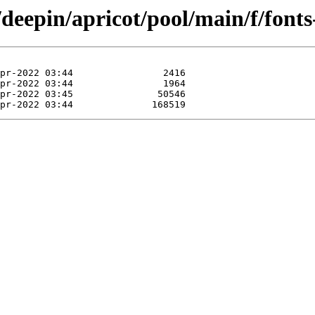
deepin/apricot/pool/main/f/fonts