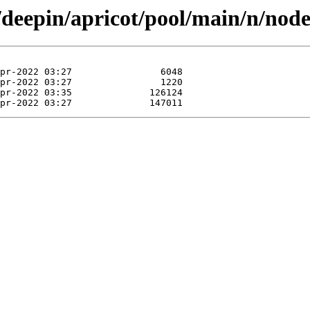
/deepin/apricot/pool/main/n/nod