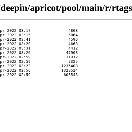
/deepin/apricot/pool/main/r/rtags