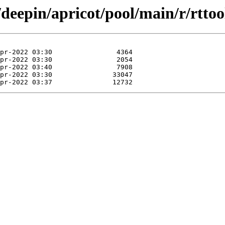
deepin/apricot/pool/main/r/rttoo