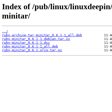
Index of /pub/linux/linuxdeepin
minitar/
../
ruby-archive-tar-minitar_0.6.1-1_all.deb
ruby-minitar_0.6.1-1.debian.tar.xz
ruby-minitar_0.6.1-1.dsc
ruby-minitar_0.6.1-1_all.deb
ruby-minitar_0.6.1.orig.tar.gz