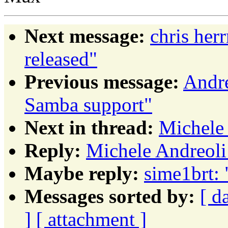
Next message:
chris her
released"
Previous message:
Andre
Samba support"
Next in thread:
Michele 
Reply:
Michele Andreoli
Maybe reply:
sime1brt: 
Messages sorted by:
[ d
]
[ attachment ]