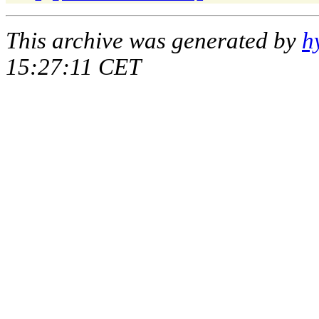
This archive was generated by
h
15:27:11 CET