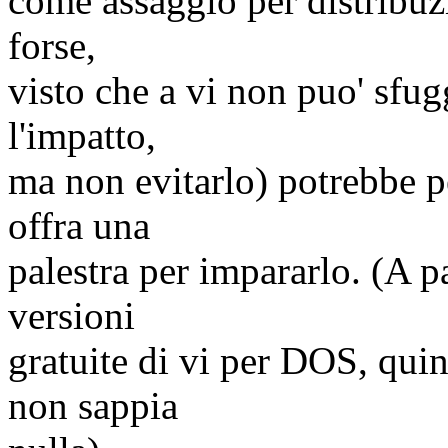
come assaggio per distribuz
forse,
visto che a vi non puo' sfugg
l'impatto,
ma non evitarlo) potrebbe p
offra una
palestra per impararlo. (A pa
versioni
gratuite di vi per DOS, quin
non sappia