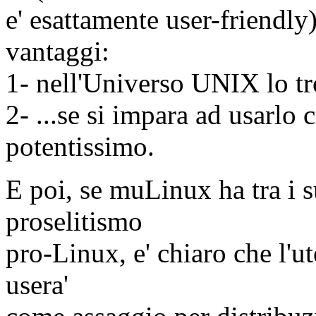
e' esattamente user-friendly
vantaggi:
1- nell'Universo UNIX lo tr
2- ...se si impara ad usarlo 
potentissimo.
E poi, se muLinux ha tra i su
proselitismo
pro-Linux, e' chiaro che l'
usera'