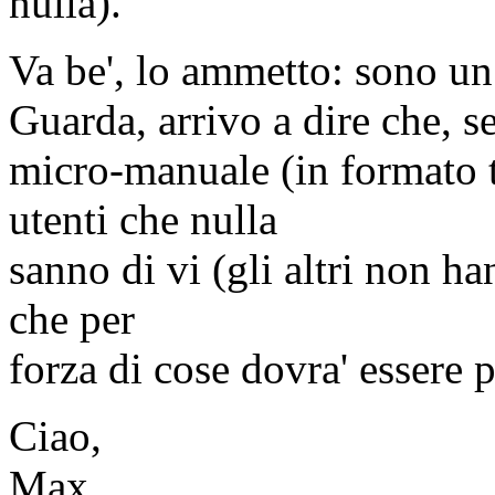
nulla).
Va be', lo ammetto: sono un t
Guarda, arrivo a dire che, se
micro-manuale (in formato 
utenti che nulla
sanno di vi (gli altri non 
che per
forza di cose dovra' essere p
Ciao,
Max