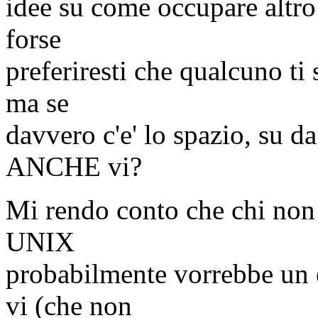
idee su come occupare altro 
forse
preferiresti che qualcuno t
ma se
davvero c'e' lo spazio, su d
ANCHE vi?
Mi rendo conto che chi non
UNIX
probabilmente vorrebbe un 
vi (che non