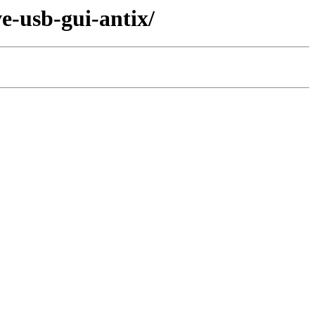
ve-usb-gui-antix/