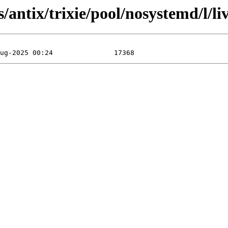
antix/trixie/pool/nosystemd/l/li