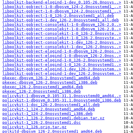
libpolkit-backend-elogind-1-dev_0.105-26.0nosys..>
libpolkit-gobject-1-0-dbgsym_124-2.0nosystemd1_..>
libpolkit-gobject-1-0-dbgsym_124-2.0nosystemd1_..>
libpolkit-gobject-1-0_126-2.0nosystemd1_all.deb
libpolkit-gobject-1-dev_126-2.0nosystemd1_all.deb
libpolkit-gobject-consolekit-1-0-dbgsym_126-2.0..>
libpolkit-gobject-consolekit-1-0-dbgsym_126-2.0..>
libpolkit-gobject-consolekit-1-0_126-2.0nosyste..>
libpolkit-gobject-consolekit-1-0_126-2.0nosyste..>
libpolkit-gobject-consolekit-1-dev_126-2.0nosys..>
libpolkit-gobject-consolekit-1-dev_126-2.0nosys..>
libpolkit-gobject-elogind-1-0-dbgsym_126-2.0nos..>
libpolkit-gobject-elogind-1-0-dbgsym_126-2.0nos..>
libpolkit-gobject-elogind-1-0_126-2.0nosystemd1..>
libpolkit-gobject-elogind-1-0_126-2.0nosystemd1..>
libpolkit-gobject-elogind-1-dev_126-2.0nosystem..>
libpolkit-gobject-elogind-1-dev_126-2.0nosystem..>
pkexec-dbgsym_126-2.0nosystemd1_amd64.deb
pkexec-dbgsym_126-2.0nosystemd1_i386.deb
pkexec_126-2.0nosystemd1_amd64.deb
pkexec_126-2.0nosystemd1_i386.deb
policykit-1-dbgsym_0.105-31.1.0nosystemd0_amd64..>
policykit-1-dbgsym_0.105-31.1.0nosystemd0_i386.deb
policykit-1-doc_126-2.0nosystemd1_all.deb
policykit-1_124-2.0nosystemd1_amd64.deb
policykit-1_124-2.0nosystemd1_i386.deb
policykit-1_126-2.0nosystemd1.debian.tar.xz
policykit-1_126-2.0nosystemd1.dsc
policykit-1_126.orig.tar.gz
polkitd-dbgsym_126-2.0nosystemd1_amd64.deb