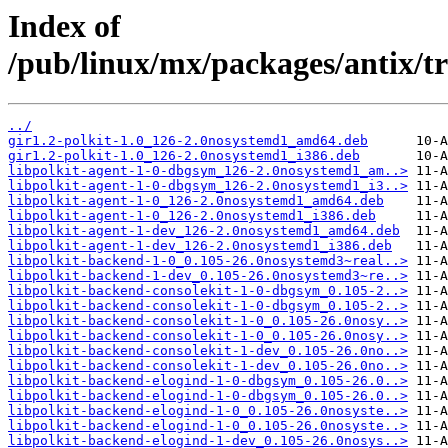
Index of
/pub/linux/mx/packages/antix/tr
../
gir1.2-polkit-1.0_126-2.0nosystemd1_amd64.deb
gir1.2-polkit-1.0_126-2.0nosystemd1_i386.deb
libpolkit-agent-1-0-dbgsym_126-2.0nosystemd1_am..>
libpolkit-agent-1-0-dbgsym_126-2.0nosystemd1_i3..>
libpolkit-agent-1-0_126-2.0nosystemd1_amd64.deb
libpolkit-agent-1-0_126-2.0nosystemd1_i386.deb
libpolkit-agent-1-dev_126-2.0nosystemd1_amd64.deb
libpolkit-agent-1-dev_126-2.0nosystemd1_i386.deb
libpolkit-backend-1-0_0.105-26.0nosystemd3~real..>
libpolkit-backend-1-dev_0.105-26.0nosystemd3~re..>
libpolkit-backend-consolekit-1-0-dbgsym_0.105-2..>
libpolkit-backend-consolekit-1-0-dbgsym_0.105-2..>
libpolkit-backend-consolekit-1-0_0.105-26.0nosy..>
libpolkit-backend-consolekit-1-0_0.105-26.0nosy..>
libpolkit-backend-consolekit-1-dev_0.105-26.0no..>
libpolkit-backend-consolekit-1-dev_0.105-26.0no..>
libpolkit-backend-elogind-1-0-dbgsym_0.105-26.0..>
libpolkit-backend-elogind-1-0-dbgsym_0.105-26.0..>
libpolkit-backend-elogind-1-0_0.105-26.0nosyste..>
libpolkit-backend-elogind-1-0_0.105-26.0nosyste..>
libpolkit-backend-elogind-1-dev_0.105-26.0nosys..>