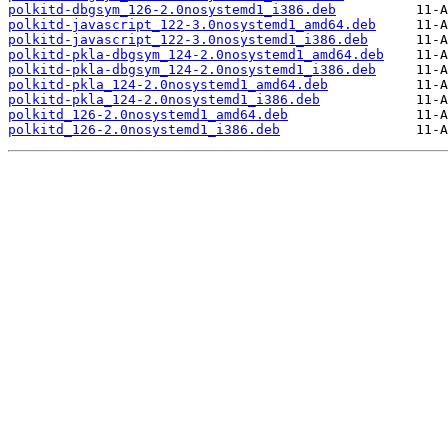
polkitd-dbgsym_126-2.0nosystemd1_i386.deb
polkitd-javascript_122-3.0nosystemd1_amd64.deb
polkitd-javascript_122-3.0nosystemd1_i386.deb
polkitd-pkla-dbgsym_124-2.0nosystemd1_amd64.deb
polkitd-pkla-dbgsym_124-2.0nosystemd1_i386.deb
polkitd-pkla_124-2.0nosystemd1_amd64.deb
polkitd-pkla_124-2.0nosystemd1_i386.deb
polkitd_126-2.0nosystemd1_amd64.deb
polkitd_126-2.0nosystemd1_i386.deb