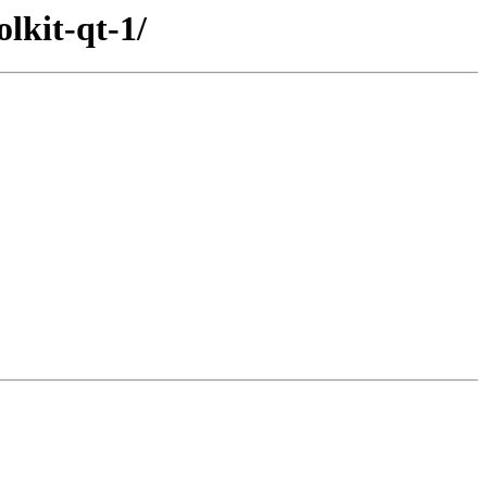
lkit-qt-1/