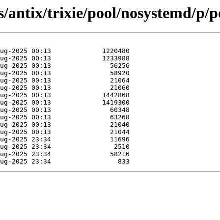
/antix/trixie/pool/nosystemd/p/po