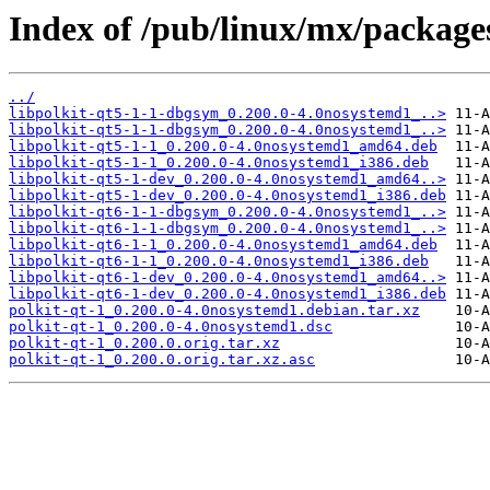
Index of /pub/linux/mx/packages
../
libpolkit-qt5-1-1-dbgsym_0.200.0-4.0nosystemd1_..>
libpolkit-qt5-1-1-dbgsym_0.200.0-4.0nosystemd1_..>
libpolkit-qt5-1-1_0.200.0-4.0nosystemd1_amd64.deb
libpolkit-qt5-1-1_0.200.0-4.0nosystemd1_i386.deb
libpolkit-qt5-1-dev_0.200.0-4.0nosystemd1_amd64..>
libpolkit-qt5-1-dev_0.200.0-4.0nosystemd1_i386.deb
libpolkit-qt6-1-1-dbgsym_0.200.0-4.0nosystemd1_..>
libpolkit-qt6-1-1-dbgsym_0.200.0-4.0nosystemd1_..>
libpolkit-qt6-1-1_0.200.0-4.0nosystemd1_amd64.deb
libpolkit-qt6-1-1_0.200.0-4.0nosystemd1_i386.deb
libpolkit-qt6-1-dev_0.200.0-4.0nosystemd1_amd64..>
libpolkit-qt6-1-dev_0.200.0-4.0nosystemd1_i386.deb
polkit-qt-1_0.200.0-4.0nosystemd1.debian.tar.xz
polkit-qt-1_0.200.0-4.0nosystemd1.dsc
polkit-qt-1_0.200.0.orig.tar.xz
polkit-qt-1_0.200.0.orig.tar.xz.asc