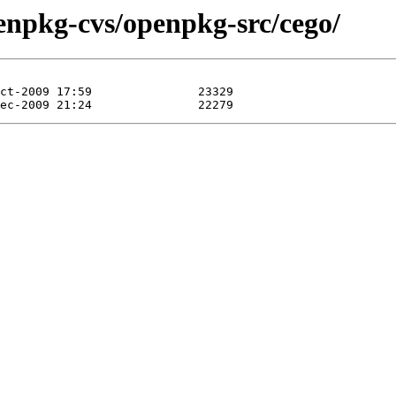
enpkg-cvs/openpkg-src/cego/