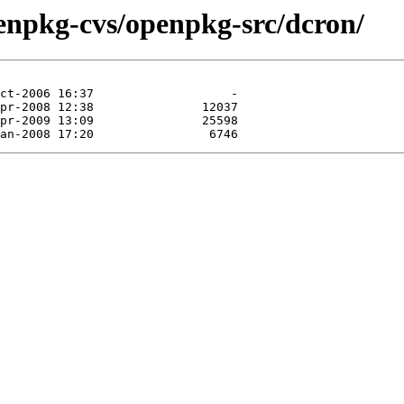
enpkg-cvs/openpkg-src/dcron/