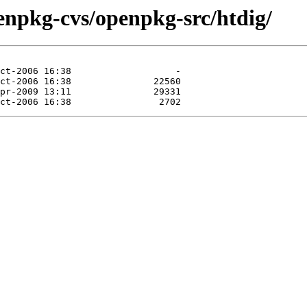
enpkg-cvs/openpkg-src/htdig/