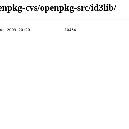
enpkg-cvs/openpkg-src/id3lib/