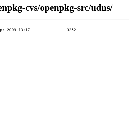
enpkg-cvs/openpkg-src/udns/