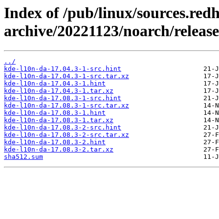
Index of /pub/linux/sources.red
archive/20221123/noarch/release
../
kde-l10n-da-17.04.3-1-src.hint
kde-l10n-da-17.04.3-1-src.tar.xz
kde-l10n-da-17.04.3-1.hint
kde-l10n-da-17.04.3-1.tar.xz
kde-l10n-da-17.08.3-1-src.hint
kde-l10n-da-17.08.3-1-src.tar.xz
kde-l10n-da-17.08.3-1.hint
kde-l10n-da-17.08.3-1.tar.xz
kde-l10n-da-17.08.3-2-src.hint
kde-l10n-da-17.08.3-2-src.tar.xz
kde-l10n-da-17.08.3-2.hint
kde-l10n-da-17.08.3-2.tar.xz
sha512.sum