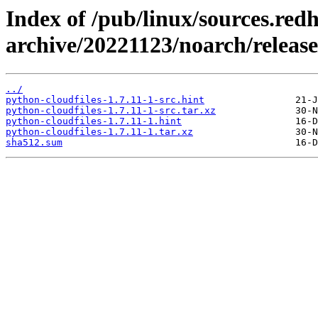
Index of /pub/linux/sources.red
archive/20221123/noarch/release
../
python-cloudfiles-1.7.11-1-src.hint
python-cloudfiles-1.7.11-1-src.tar.xz
python-cloudfiles-1.7.11-1.hint
python-cloudfiles-1.7.11-1.tar.xz
sha512.sum