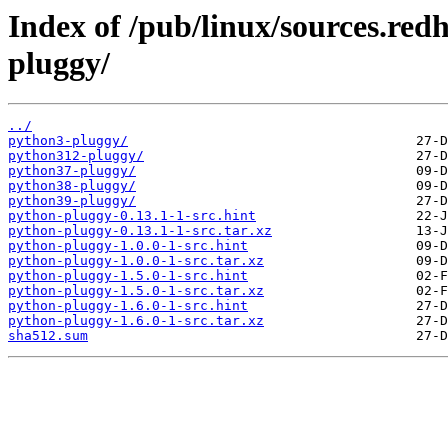
Index of /pub/linux/sources.red
pluggy/
../
python3-pluggy/
python312-pluggy/
python37-pluggy/
python38-pluggy/
python39-pluggy/
python-pluggy-0.13.1-1-src.hint
python-pluggy-0.13.1-1-src.tar.xz
python-pluggy-1.0.0-1-src.hint
python-pluggy-1.0.0-1-src.tar.xz
python-pluggy-1.5.0-1-src.hint
python-pluggy-1.5.0-1-src.tar.xz
python-pluggy-1.6.0-1-src.hint
python-pluggy-1.6.0-1-src.tar.xz
sha512.sum