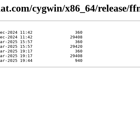
hat.com/cygwin/x86_64/release/ff