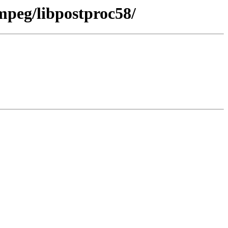
mpeg/libpostproc58/