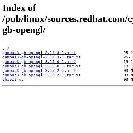
Index of
/pub/linux/sources.redhat.com/
gb-opengl/
../
gambas3-gb-opengl-3.14.3-1.hint
gambas3-gb-opengl-3.14.3-1.tar.xz
gambas3-gb-opengl-3.15.0-1.hint
gambas3-gb-opengl-3.15.0-1.tar.xz
gambas3-gb-opengl-3.15.2-1.hint
gambas3-gb-opengl-3.15.2-1.tar.xz
sha512.sum