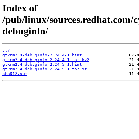
Index of
/pub/linux/sources.redhat.com
debuginfo/
../
gtkmm2.4-debuginfo-2.24.4-1.hint
gtkmm2.4-debuginfo-2.24.4-1.tar.bz2
gtkmm2.4-debuginfo-2.24.5-1.hint
gtkmm2.4-debuginfo-2.24.5-1.tar.xz
sha512.sum