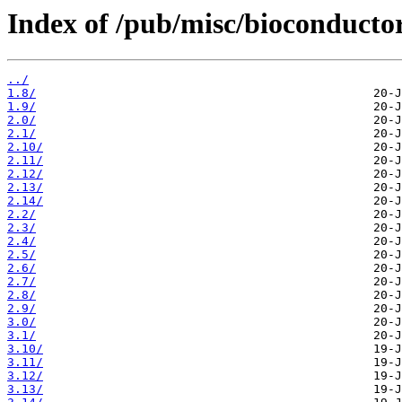
Index of /pub/misc/bioconducto
../
1.8/
1.9/
2.0/
2.1/
2.10/
2.11/
2.12/
2.13/
2.14/
2.2/
2.3/
2.4/
2.5/
2.6/
2.7/
2.8/
2.9/
3.0/
3.1/
3.10/
3.11/
3.12/
3.13/