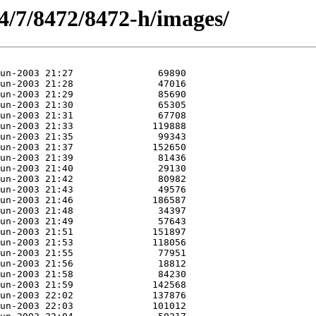
4/7/8472/8472-h/images/