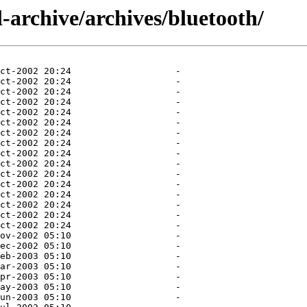
-archive/archives/bluetooth/