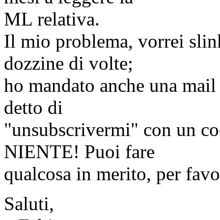
ML relativa.
Il mio problema, vorrei sli
dozzine di volte;
ho mandato anche una mail a
detto di
"unsubscrivermi" con un co
NIENTE! Puoi fare
qualcosa in merito, per favo
Saluti,