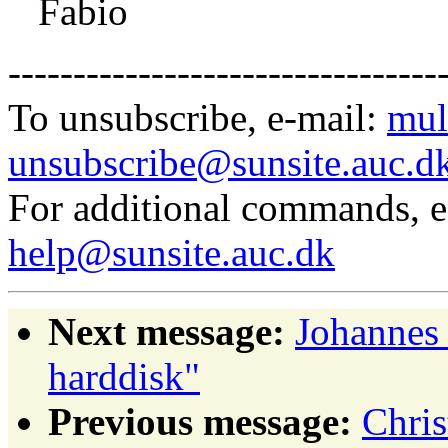
Fabio
---------------------------------
To unsubscribe, e-mail:
mul
unsubscribe@sunsite.auc.d
For additional commands, 
help@sunsite.auc.dk
Next message:
Johannes
harddisk"
Previous message:
Chris