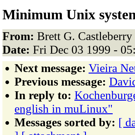
Minimum Unix syste
From:
Brett G. Castleberry 
Date:
Fri Dec 03 1999 - 0
Next message:
Vieira Ne
Previous message:
David
In reply to:
Kochenburge
english in muLinux"
Messages sorted by:
[ d